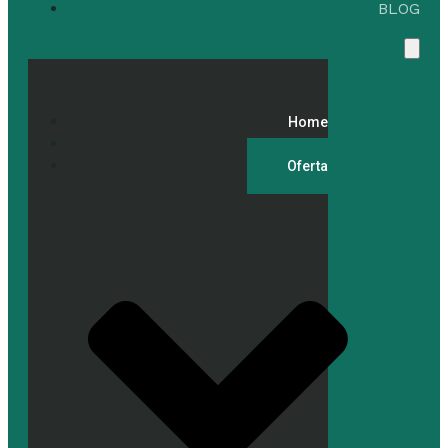
BLOG
Home
O Nas
Oferta