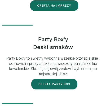
OFERTA NA IMPREZY
Party Box’y
Deski smaków
Party Box’y to świetny wybór na wszelkie przyjacielskie i
domowe imprezy a także na wieczory panieńskie lub
kawalerskie. Skonfiguruj swój zestaw i wybierz to, co
najbardziej lubisz
OFERTA PARTY BOX